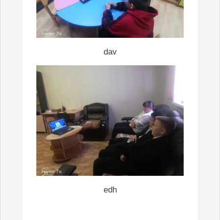
dav
edh