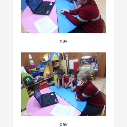
dav
dav