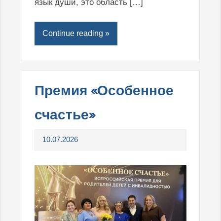
язык души, это область […]
Continue reading »
Премия «Особенное
счастье»
10.07.2026