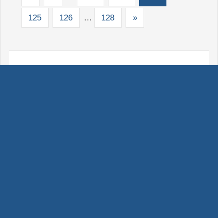
125
126
…
128
»